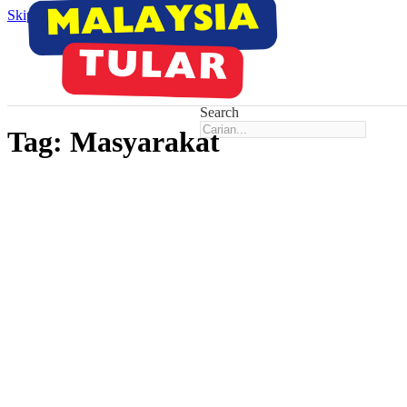
Skip to main content
Skip to footer
Search
Tag:
Masyarakat