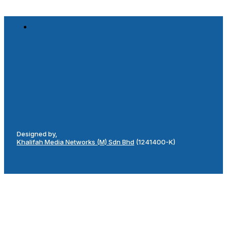
Designed by,
Khalifah Media Networks (M) Sdn Bhd
(1241400-K)